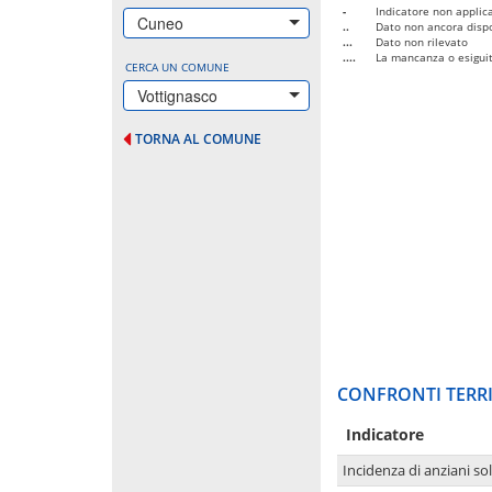
-
Indicatore non applica
Cuneo
..
Dato non ancora dispo
...
Dato non rilevato
....
La mancanza o esiguità
CERCA UN COMUNE
Vottignasco
TORNA AL COMUNE
CONFRONTI TERRI
Indicatore
Incidenza di anziani sol