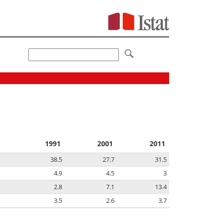
1991
2001
2011
38.5
27.7
31.5
4.9
4.5
3
2.8
7.1
13.4
3.5
2.6
3.7