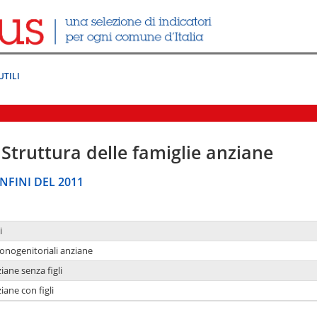
UTILI
Struttura delle famiglie anziane
NFINI DEL 2011
i
monogenitoriali anziane
iane senza figli
iane con figli