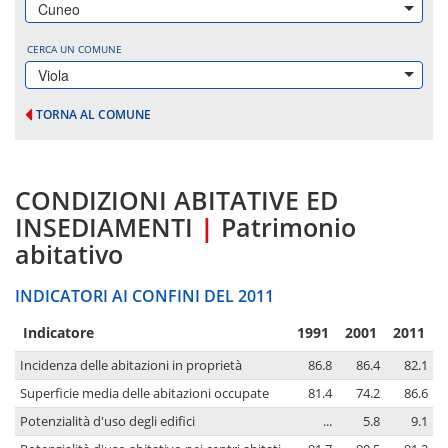
Cuneo
CERCA UN COMUNE
Viola
TORNA AL COMUNE
CONDIZIONI ABITATIVE ED
INSEDIAMENTI
|
Patrimonio
abitativo
INDICATORI AI CONFINI DEL 2011
Indicatore
1991
2001
2011
Incidenza delle abitazioni in proprietà
86.8
86.4
82.1
Superficie media delle abitazioni occupate
81.4
74.2
86.6
Potenzialità d'uso degli edifici
...
5.8
9.1