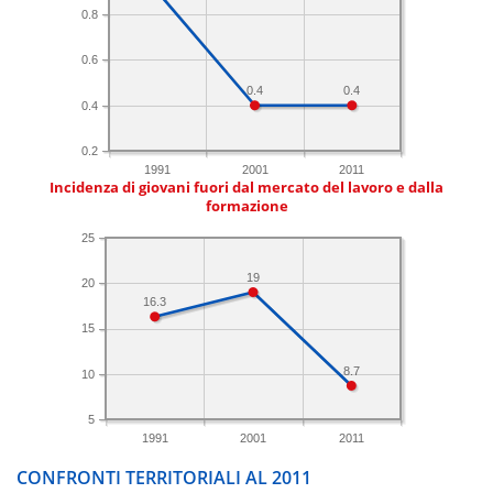
0.8
0.6
0.4
0.4
0.4
0.2
1991
2001
2011
Incidenza di giovani fuori dal mercato del lavoro e dalla
formazione
25
19
20
16.3
15
8.7
10
5
1991
2001
2011
CONFRONTI TERRITORIALI AL 2011