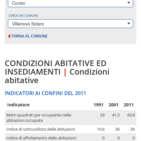
Cuneo
CERCA UN COMUNE
Villanova Solaro
TORNA AL COMUNE
CONDIZIONI ABITATIVE ED
INSEDIAMENTI
|
Condizioni
abitative
INDICATORI AI CONFINI DEL 2011
Indicatore
1991
2001
2011
Metri quadrati per occupante nelle
33
41.5
43.8
abitazioni occupate
Indice di sottoutilizzo delle abitazioni
19.6
36
39
Indice di affollamento delle abitazioni
0
0
0