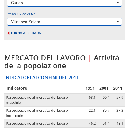
Cuneo
CERCA UN COMUNE
Villanova Solaro
TORNA AL COMUNE
MERCATO DEL LAVORO
|
Attività
della popolazione
INDICATORI AI CONFINI DEL 2011
Indicatore
1991
2001
2011
Partecipazione al mercato del lavoro
68.1
66.4
57.9
maschile
Partecipazione al mercato del lavoro
22.1
35.7
37.3
femminile
Partecipazione al mercato del lavoro
46.2
51.4
48.1