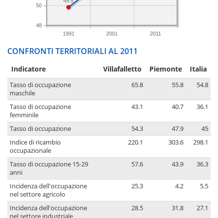
49.8
50
48
1991
2001
2011
CONFRONTI TERRITORIALI AL 2011
Indicatore
Villafalletto
Piemonte
Italia
Tasso di occupazione
65.8
55.8
54.8
maschile
Tasso di occupazione
43.1
40.7
36.1
femminile
Tasso di occupazione
54.3
47.9
45
Indice di ricambio
220.1
303.6
298.1
occupazionale
Tasso di occupazione 15-29
57.6
43.9
36.3
anni
Incidenza dell'occupazione
25.3
4.2
5.5
nel settore agricolo
Incidenza dell'occupazione
28.5
31.8
27.1
nel settore industriale