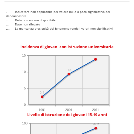
-
Indicatore non applicabile per valore nullo o poco significativo del
denominatore
..
Dato non ancora disponibile
...
Dato non rilevato
....
La mancanza o esiguità del fenomeno rende i valori non significativi
Incidenza di giovani con istruzione universitaria
15
9.3
10
5
2.4
0
1991
2001
2011
Livello di istruzione dei giovani 15-19 anni
100
99.2