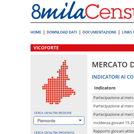
Vai
direttamente
a:
Contenuto
Ricerca
HOME
DOWNLOAD DATI
DOCUMENTAZIONE
LINKS 
.
VICOFORTE
MERCATO 
INDICATORI AI CO
Indicatore
Partecipazione al merc
Partecipazione al merc
CERCA UN'ALTRA REGIONE
Partecipazione al merc
Piemonte
Incidenza giovani 15-2
Rapporto giovani attivi
CERCA UN'ALTRA PROVINCIA