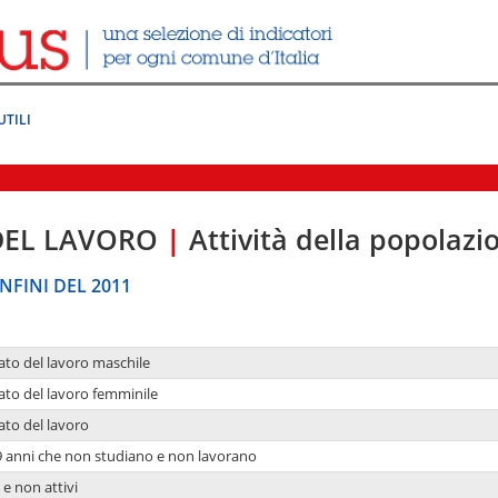
UTILI
DEL LAVORO
|
Attività della popolazi
NFINI DEL 2011
ato del lavoro maschile
ato del lavoro femminile
ato del lavoro
9 anni che non studiano e non lavorano
 e non attivi