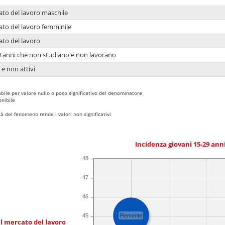
ato del lavoro maschile
ato del lavoro femminile
ato del lavoro
9 anni che non studiano e non lavorano
 e non attivi
bile per valore nullo o poco significativo del denominatore
nibile
 del fenomeno rende i valori non significativi
Incidenza giovani 15-29 an
48
47
46
45
Piemonte
l mercato del lavoro