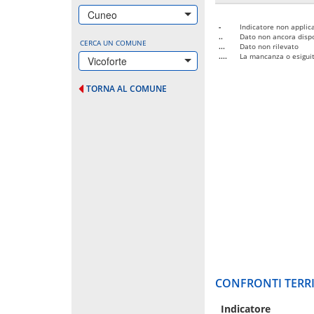
Cuneo
-
Indicatore non applica
..
Dato non ancora dispo
CERCA UN COMUNE
...
Dato non rilevato
....
La mancanza o esiguità
Vicoforte
TORNA AL COMUNE
CONFRONTI TERRI
Indicatore