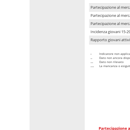
Partecipazione al merc
Partecipazione al merc
Partecipazione al merc
Incidenza giovani 15-2
Rapporto giovani attivi
-
Indicatore non applica
..
Dato non ancora dispo
...
Dato non rilevato
....
La mancanza o esiguità
Partecipazione a