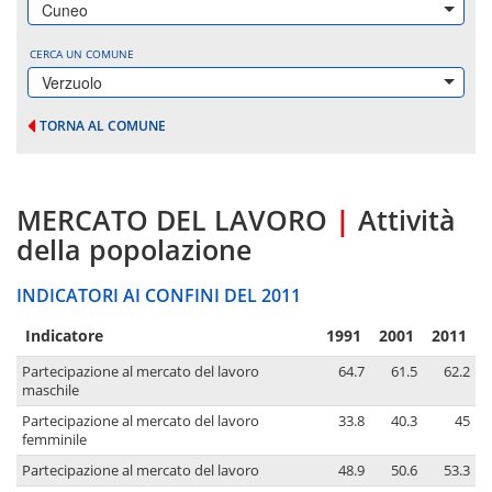
Cuneo
CERCA UN COMUNE
Verzuolo
TORNA AL COMUNE
MERCATO DEL LAVORO
|
Attività
della popolazione
INDICATORI AI CONFINI DEL 2011
Indicatore
1991
2001
2011
Partecipazione al mercato del lavoro
64.7
61.5
62.2
maschile
Partecipazione al mercato del lavoro
33.8
40.3
45
femminile
Partecipazione al mercato del lavoro
48.9
50.6
53.3