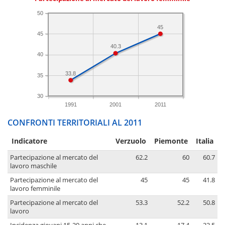
50
45
45
40.3
40
33.8
35
30
1991
2001
2011
CONFRONTI TERRITORIALI AL 2011
Indicatore
Verzuolo
Piemonte
Italia
Partecipazione al mercato del
62.2
60
60.7
lavoro maschile
Partecipazione al mercato del
45
45
41.8
lavoro femminile
Partecipazione al mercato del
53.3
52.2
50.8
lavoro