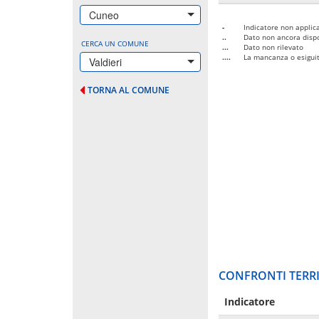
Cuneo
-
Indicatore non applica
..
Dato non ancora dispo
CERCA UN COMUNE
...
Dato non rilevato
....
La mancanza o esiguità
Valdieri
TORNA AL COMUNE
CONFRONTI TERRI
Indicatore