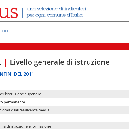
UTILI
E
|
Livello generale di istruzione
NFINI DEL 2011
per l'istruzione superiore
nto permanente
ploma o laurea/licenza media
ema di istruzione e formazione