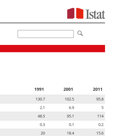
1991
2001
2011
130.7
102.5
95.8
2.1
6.9
5
48.5
95.1
114
0.3
0.1
0.2
20
18.4
15.6