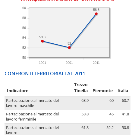
60
58.8
58
56
53.3
54
52
52
50
1991
2001
2011
CONFRONTI TERRITORIALI AL 2011
Trezzo
Indicatore
Tinella
Piemonte
Italia
Partecipazione al mercato del
63.9
60
60.7
lavoro maschile
Partecipazione al mercato del
58.8
45
41.8
lavoro femminile
Partecipazione al mercato del
61.3
52.2
50.8
lavoro