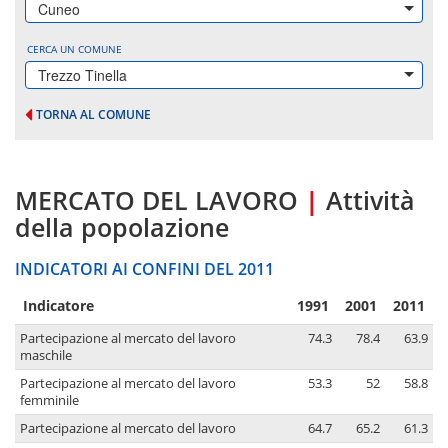
Cuneo
CERCA UN COMUNE
Trezzo Tinella
TORNA AL COMUNE
MERCATO DEL LAVORO
|
Attività
della popolazione
INDICATORI AI CONFINI DEL 2011
Indicatore
1991
2001
2011
Partecipazione al mercato del lavoro
74.3
78.4
63.9
maschile
Partecipazione al mercato del lavoro
53.3
52
58.8
femminile
Partecipazione al mercato del lavoro
64.7
65.2
61.3