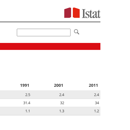
1991
2001
2011
2.5
2.4
2.4
31.4
32
34
1.1
1.3
1.2