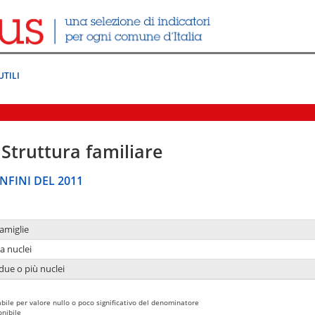
UTILI
Struttura familiare
NFINI DEL 2011
amiglie
a nuclei
due o più nuclei
bile per valore nullo o poco significativo del denominatore
nibile