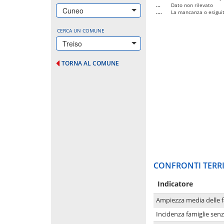
...
Dato non rilevato
Cuneo
....
La mancanza o esiguità
CERCA UN COMUNE
Treiso
TORNA AL COMUNE
CONFRONTI TERRI
Indicatore
Ampiezza media delle f
Incidenza famiglie senz