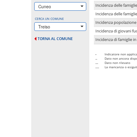
Incidenza delle famigl
Cuneo
Incidenza delle famigl
CERCA UN COMUNE
Incidenza popolazione 
Treiso
Incidenza di giovani fu
TORNA AL COMUNE
Incidenza di famiglie in
-
Indicatore non applica
..
Dato non ancora dispo
...
Dato non rilevato
....
La mancanza o esiguità