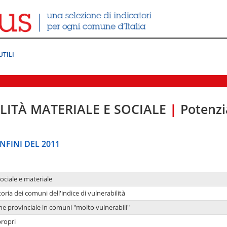
UTILI
LITÀ MATERIALE E SOCIALE
|
Potenzia
NFINI DEL 2011
sociale e materiale
oria dei comuni dell'indice di vulnerabilità
ne provinciale in comuni "molto vulnerabili"
propri