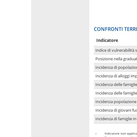
CONFRONTI TERRI
Indicatore
Indice di vulnerabilità 
Posizione nella graduat
Incidenza di popolazio
Incidenza di alloggi im
Incidenza delle famigl
Incidenza delle famigl
Incidenza popolazione 
Incidenza di giovani fu
Incidenza di famiglie in
-
Indicatore non applica