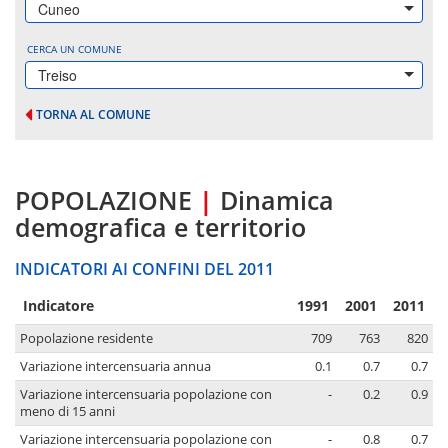
Cuneo
CERCA UN COMUNE
Treiso
TORNA AL COMUNE
POPOLAZIONE
|
Dinamica
demografica e territorio
INDICATORI AI CONFINI DEL 2011
Indicatore
1991
2001
2011
Popolazione residente
709
763
820
Variazione intercensuaria annua
0.1
0.7
0.7
Variazione intercensuaria popolazione con
-
0.2
0.9
meno di 15 anni
Variazione intercensuaria popolazione con
-
0.8
0.7