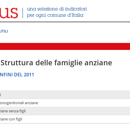
UTILI
Struttura delle famiglie anziane
NFINI DEL 2011
i
monogenitoriali anziane
iane senza figli
iane con figli