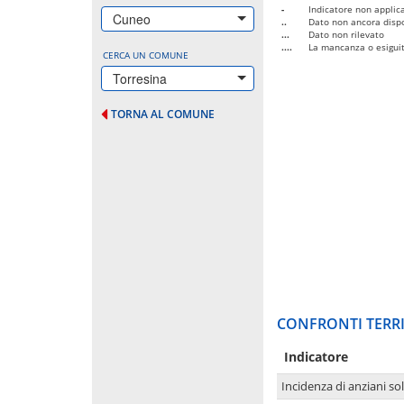
-
Indicatore non applica
Cuneo
..
Dato non ancora dispo
...
Dato non rilevato
....
La mancanza o esiguità
CERCA UN COMUNE
Torresina
TORNA AL COMUNE
CONFRONTI TERRI
Indicatore
Incidenza di anziani sol