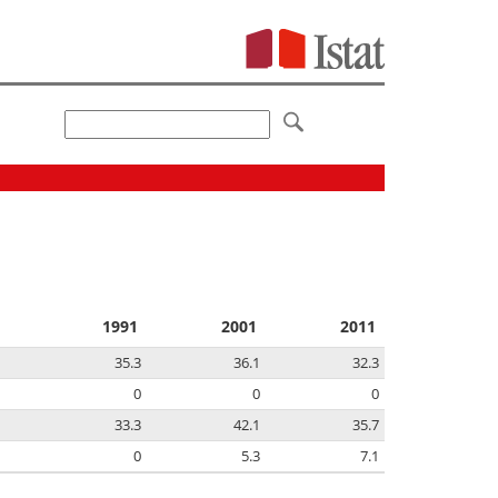
1991
2001
2011
35.3
36.1
32.3
0
0
0
33.3
42.1
35.7
0
5.3
7.1