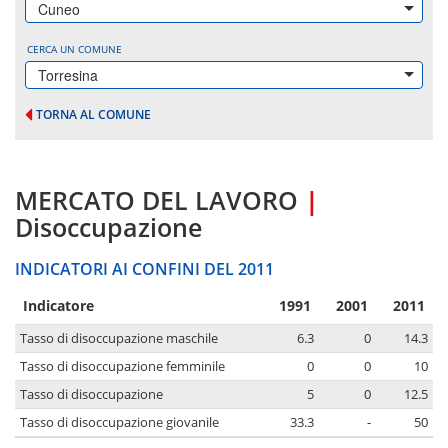
Cuneo
CERCA UN COMUNE
Torresina
TORNA AL COMUNE
MERCATO DEL LAVORO
|
Disoccupazione
INDICATORI AI CONFINI DEL 2011
Indicatore
1991
2001
2011
Tasso di disoccupazione maschile
6.3
0
14.3
Tasso di disoccupazione femminile
0
0
10
Tasso di disoccupazione
5
0
12.5
Tasso di disoccupazione giovanile
33.3
-
50