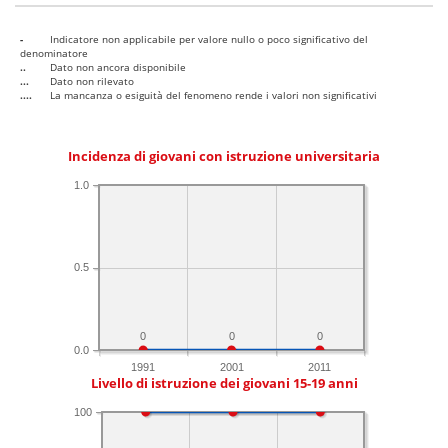
-
Indicatore non applicabile per valore nullo o poco significativo del
denominatore
..
Dato non ancora disponibile
...
Dato non rilevato
....
La mancanza o esiguità del fenomeno rende i valori non significativi
Incidenza di giovani con istruzione universitaria
1.0
0.5
0
0
0
0.0
1991
2001
2011
Livello di istruzione dei giovani 15-19 anni
100