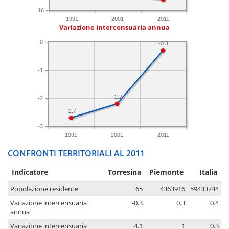
16
1991
2001
2011
Variazione intercensuaria annua
0
-0.3
-1
-2.2
-2
-2.7
-3
1991
2001
2011
CONFRONTI TERRITORIALI AL 2011
Indicatore
Torresina
Piemonte
Italia
Popolazione residente
65
4363916
59433744
Variazione intercensuaria
-0.3
0.3
0.4
annua
Variazione intercensuaria
4.1
1
0.3