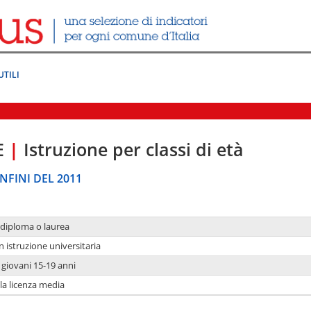
UTILI
E
|
Istruzione per classi di età
NFINI DEL 2011
 diploma o laurea
n istruzione universitaria
i giovani 15-19 anni
 la licenza media