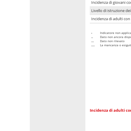
Incidenza di giovani co
Livello di istruzione de
Incidenza di adulti con
-
Indicatore non applica
..
Dato non ancora dispo
...
Dato non rilevato
....
La mancanza o esiguità
Incidenza di adulti co