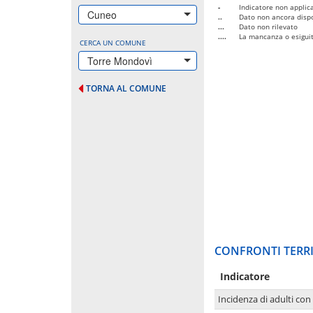
-
Indicatore non applica
Cuneo
..
Dato non ancora dispo
...
Dato non rilevato
....
La mancanza o esiguità
CERCA UN COMUNE
Torre Mondovì
TORNA AL COMUNE
CONFRONTI TERRI
Indicatore
Incidenza di adulti con