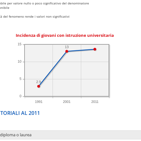
bile per valore nullo o poco significativo del denominatore
nibile
 del fenomeno rende i valori non significativi
Incidenza di giovani con istruzione universitaria
15
13
10
5
2.9
0
1991
2001
2011
TORIALI AL 2011
 diploma o laurea