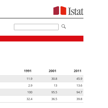
1991
2001
2011
11.9
30.8
45.9
2.9
13
13.6
100
95.5
94.7
32.4
36.5
39.8