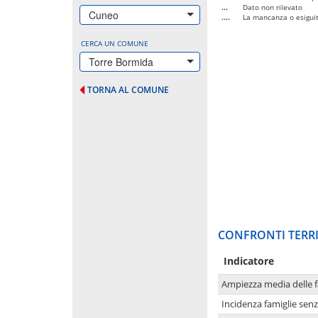
...
Dato non rilevato
Cuneo
....
La mancanza o esiguità
CERCA UN COMUNE
Torre Bormida
TORNA AL COMUNE
CONFRONTI TERRI
Indicatore
Ampiezza media delle f
Incidenza famiglie senz