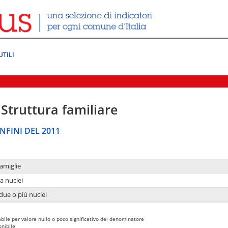
UTILI
Struttura familiare
NFINI DEL 2011
amiglie
a nuclei
due o più nuclei
bile per valore nullo o poco significativo del denominatore
nibile