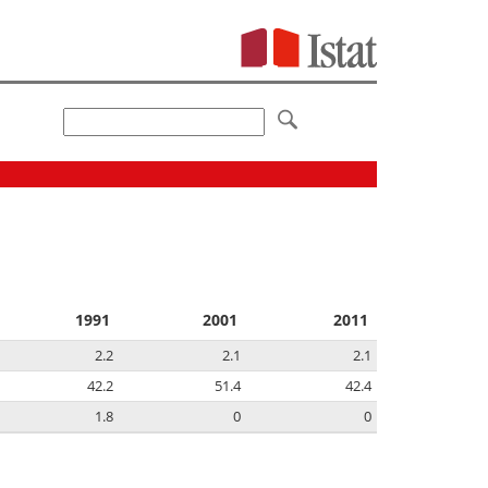
1991
2001
2011
2.2
2.1
2.1
42.2
51.4
42.4
1.8
0
0