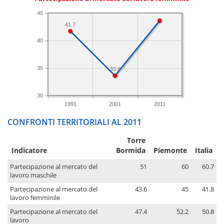
45
41.7
40
35
33.6
30
1991
2001
2011
CONFRONTI TERRITORIALI AL 2011
Torre
Indicatore
Bormida
Piemonte
Italia
Partecipazione al mercato del
51
60
60.7
lavoro maschile
Partecipazione al mercato del
43.6
45
41.8
lavoro femminile
Partecipazione al mercato del
47.4
52.2
50.8
lavoro