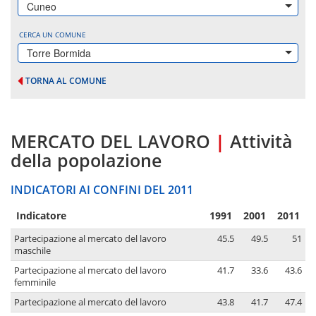
Cuneo
CERCA UN COMUNE
Torre Bormida
TORNA AL COMUNE
MERCATO DEL LAVORO
|
Attività
della popolazione
INDICATORI AI CONFINI DEL 2011
Indicatore
1991
2001
2011
Partecipazione al mercato del lavoro
45.5
49.5
51
maschile
Partecipazione al mercato del lavoro
41.7
33.6
43.6
femminile
Partecipazione al mercato del lavoro
43.8
41.7
47.4