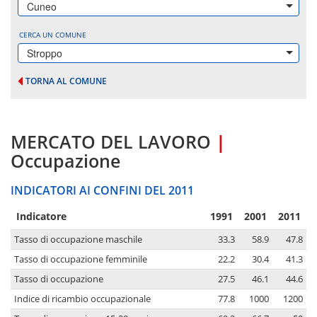
Cuneo
CERCA UN COMUNE
Stroppo
TORNA AL COMUNE
MERCATO DEL LAVORO
|
Occupazione
INDICATORI AI CONFINI DEL 2011
Indicatore
1991
2001
2011
Tasso di occupazione maschile
33.3
58.9
47.8
Tasso di occupazione femminile
22.2
30.4
41.3
Tasso di occupazione
27.5
46.1
44.6
Indice di ricambio occupazionale
77.8
1000
1200