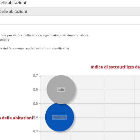
delle abitazioni
delle abitazioni
bile per valore nullo o poco significativo del denominatore
nibile
 del fenomeno rende i valori non significativi
Indice di sottoutilizzo d
0.7
0.6
Italia
0.5
 delle abitazioni
0.4
Piemonte
0.3