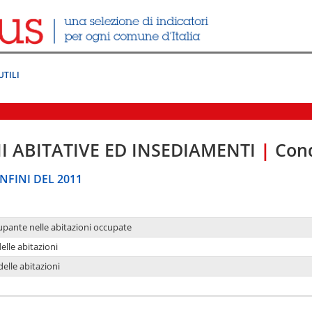
UTILI
I ABITATIVE ED INSEDIAMENTI
|
Cond
NFINI DEL 2011
upante nelle abitazioni occupate
delle abitazioni
delle abitazioni