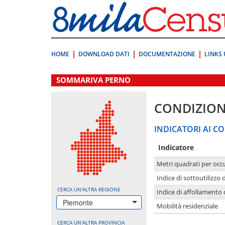
Vai
direttamente
a:
Contenuto
Ricerca
HOME
DOWNLOAD DATI
DOCUMENTAZIONE
LINKS 
.
SOMMARIVA PERNO
CONDIZION
INDICATORI AI CO
Indicatore
Metri quadrati per occ
Indice di sottoutilizzo 
CERCA UN'ALTRA REGIONE
Indice di affollamento 
Piemonte
Mobilità residenziale
CERCA UN'ALTRA PROVINCIA