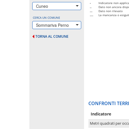
-
Indicatore non applica
Cuneo
..
Dato non ancora dispo
...
Dato non rilevato
....
La mancanza o esiguità
CERCA UN COMUNE
Sommariva Perno
TORNA AL COMUNE
CONFRONTI TERRI
Indicatore
Metri quadrati per occ