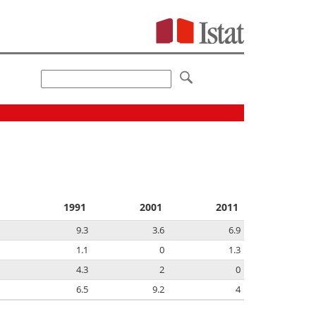
1991
2001
2011
9.3
3.6
6.9
1.1
0
1.3
4.3
2
0
6.5
9.2
4