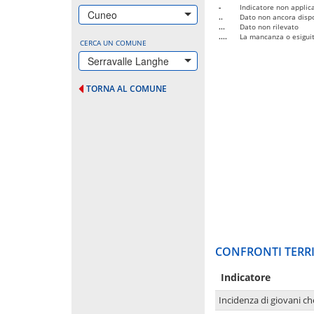
-
Indicatore non applica
Cuneo
..
Dato non ancora dispo
...
Dato non rilevato
....
La mancanza o esiguità
CERCA UN COMUNE
Serravalle Langhe
TORNA AL COMUNE
CONFRONTI TERRI
Indicatore
Incidenza di giovani ch