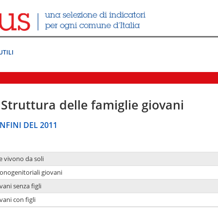
UTILI
Struttura delle famiglie giovani
NFINI DEL 2011
e vivono da soli
onogenitoriali giovani
ani senza figli
ani con figli