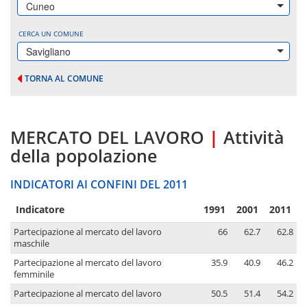
Cuneo
CERCA UN COMUNE
Savigliano
TORNA AL COMUNE
MERCATO DEL LAVORO
|
Attività
della popolazione
INDICATORI AI CONFINI DEL 2011
Indicatore
1991
2001
2011
Partecipazione al mercato del lavoro
66
62.7
62.8
maschile
Partecipazione al mercato del lavoro
35.9
40.9
46.2
femminile
Partecipazione al mercato del lavoro
50.5
51.4
54.2