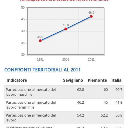
50
46.2
45
40.9
40
35.9
35
30
1991
2001
2011
CONFRONTI TERRITORIALI AL 2011
Indicatore
Savigliano
Piemonte
Italia
Partecipazione al mercato del
62.8
60
60.7
lavoro maschile
Partecipazione al mercato del
46.2
45
41.8
lavoro femminile
Partecipazione al mercato del
54.2
52.2
50.8
lavoro