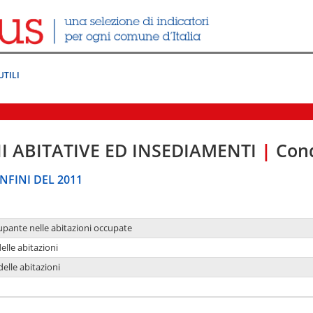
UTILI
I ABITATIVE ED INSEDIAMENTI
|
Cond
NFINI DEL 2011
upante nelle abitazioni occupate
delle abitazioni
delle abitazioni