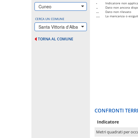
-
Indicatore non applica
Cuneo
..
Dato non ancora dispo
...
Dato non rilevato
....
La mancanza o esiguità
CERCA UN COMUNE
Santa Vittoria d'Alba
TORNA AL COMUNE
CONFRONTI TERRI
Indicatore
Metri quadrati per occ