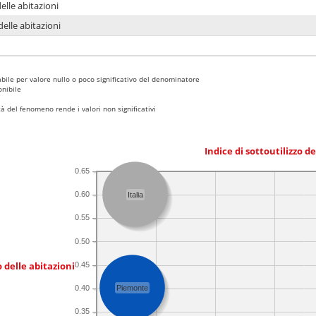
delle abitazioni
delle abitazioni
bile per valore nullo o poco significativo del denominatore
nibile
 del fenomeno rende i valori non significativi
Indice di sottoutilizzo d
0.65
0.60
Italia
0.55
0.50
 delle abitazioni
0.45
0.40
Piemonte
0.35