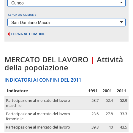
Cuneo
CERCA UN COMUNE
San Damiano Macra
TORNA AL COMUNE
MERCATO DEL LAVORO
|
Attività
della popolazione
INDICATORI AI CONFINI DEL 2011
Indicatore
1991
2001
2011
Partecipazione al mercato del lavoro
53.7
52.4
52.9
maschile
Partecipazione al mercato del lavoro
23.6
27.8
33.3
femminile
Partecipazione al mercato del lavoro
39.8
40
43.5