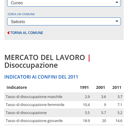
Cuneo
CERCA UN COMUNE
Saliceto
TORNA AL COMUNE
MERCATO DEL LAVORO
|
Disoccupazione
INDICATORI AI CONFINI DEL 2011
Indicatore
1991
2001
2011
Tasso di disoccupazione maschile
2.9
3.6
3.7
Tasso di disoccupazione femminile
10.4
9
7.1
Tasso di disoccupazione
5.5
5.7
5.2
Tasso di disoccupazione giovanile
18.9
20
14.6