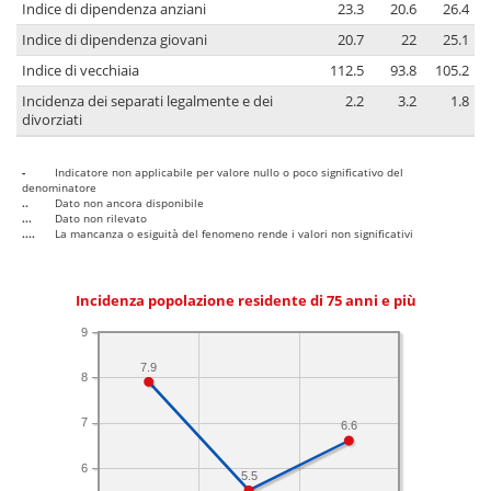
Indice di dipendenza anziani
23.3
20.6
26.4
Indice di dipendenza giovani
20.7
22
25.1
Indice di vecchiaia
112.5
93.8
105.2
Incidenza dei separati legalmente e dei
2.2
3.2
1.8
divorziati
-
Indicatore non applicabile per valore nullo o poco significativo del
denominatore
..
Dato non ancora disponibile
...
Dato non rilevato
....
La mancanza o esiguità del fenomeno rende i valori non significativi
Incidenza popolazione residente di 75 anni e più
9
7.9
8
7
6.6
6
5.5