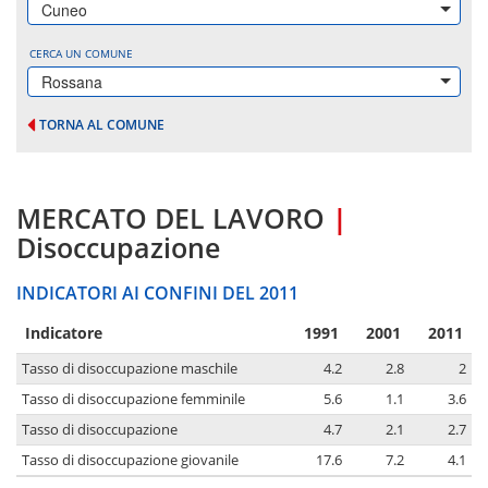
Cuneo
CERCA UN COMUNE
Rossana
TORNA AL COMUNE
MERCATO DEL LAVORO
|
Disoccupazione
INDICATORI AI CONFINI DEL 2011
Indicatore
1991
2001
2011
Tasso di disoccupazione maschile
4.2
2.8
2
Tasso di disoccupazione femminile
5.6
1.1
3.6
Tasso di disoccupazione
4.7
2.1
2.7
Tasso di disoccupazione giovanile
17.6
7.2
4.1