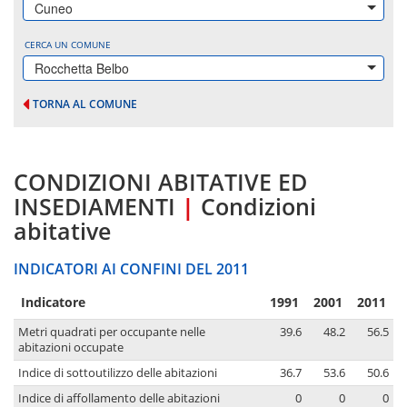
Cuneo
CERCA UN COMUNE
Rocchetta Belbo
TORNA AL COMUNE
CONDIZIONI ABITATIVE ED
INSEDIAMENTI
|
Condizioni
abitative
INDICATORI AI CONFINI DEL 2011
Indicatore
1991
2001
2011
Metri quadrati per occupante nelle
39.6
48.2
56.5
abitazioni occupate
Indice di sottoutilizzo delle abitazioni
36.7
53.6
50.6
Indice di affollamento delle abitazioni
0
0
0