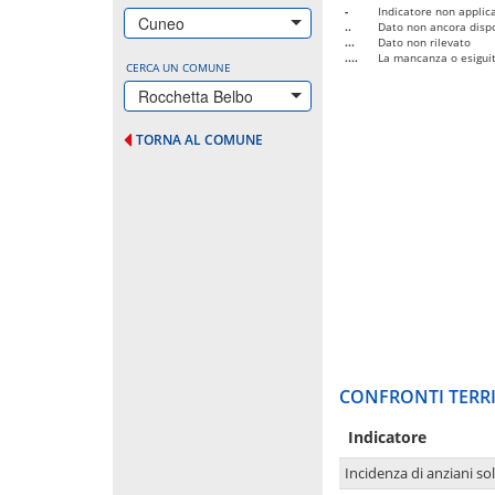
-
Indicatore non applica
Cuneo
..
Dato non ancora dispo
...
Dato non rilevato
....
La mancanza o esiguità
CERCA UN COMUNE
Rocchetta Belbo
TORNA AL COMUNE
CONFRONTI TERRI
Indicatore
Incidenza di anziani sol