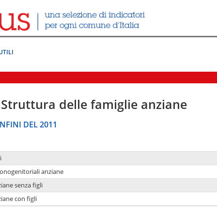
UTILI
Struttura delle famiglie anziane
NFINI DEL 2011
i
monogenitoriali anziane
iane senza figli
iane con figli