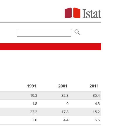
1991
2001
2011
19.3
32.3
35.4
1.8
0
4.3
23.2
17.8
15.2
3.6
4.4
6.5