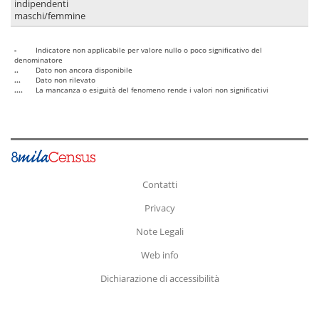
indipendenti
maschi/femmine
-
Indicatore non applicabile per valore nullo o poco significativo del
denominatore
..
Dato non ancora disponibile
...
Dato non rilevato
....
La mancanza o esiguità del fenomeno rende i valori non significativi
Contatti
Privacy
Note Legali
Web info
Dichiarazione di accessibilità