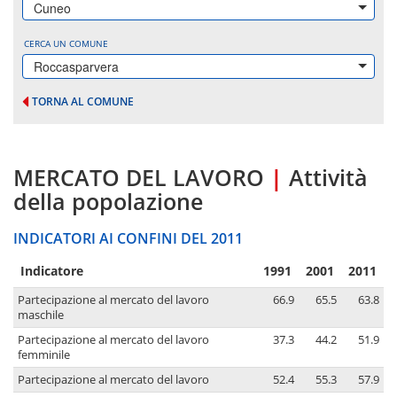
Cuneo
CERCA UN COMUNE
Roccasparvera
TORNA AL COMUNE
MERCATO DEL LAVORO
|
Attività
della popolazione
INDICATORI AI CONFINI DEL 2011
Indicatore
1991
2001
2011
Partecipazione al mercato del lavoro
66.9
65.5
63.8
maschile
Partecipazione al mercato del lavoro
37.3
44.2
51.9
femminile
Partecipazione al mercato del lavoro
52.4
55.3
57.9