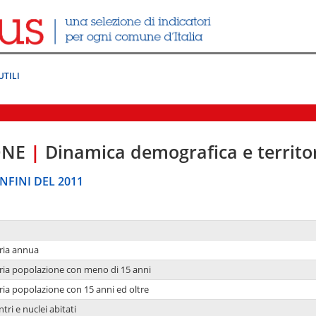
UTILI
ONE
|
Dinamica demografica e territo
NFINI DEL 2011
ria annua
ria popolazione con meno di 15 anni
ria popolazione con 15 anni ed oltre
tri e nuclei abitati