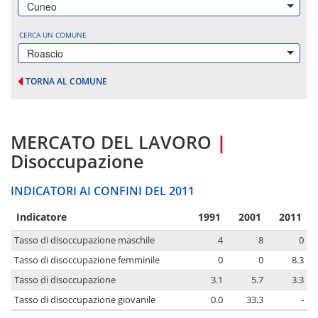
Cuneo
CERCA UN COMUNE
Roascio
TORNA AL COMUNE
MERCATO DEL LAVORO
|
Disoccupazione
INDICATORI AI CONFINI DEL 2011
Indicatore
1991
2001
2011
Tasso di disoccupazione maschile
4
8
0
Tasso di disoccupazione femminile
0
0
8.3
Tasso di disoccupazione
3.1
5.7
3.3
Tasso di disoccupazione giovanile
0.0
33.3
-