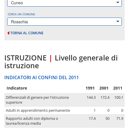
Cuneo
CERCA UN COMUNE
Roaschia
TORNA AL COMUNE
ISTRUZIONE
|
Livello generale di
istruzione
INDICATORI AI CONFINI DEL 2011
Indicatore
1991
2001
2011
Differenziali di genere per l'istruzione
144.3
172.4
100.1
superiore
Adulti in apprendimento permanente
1
0
0
Rapporto adulti con diploma o
17.4
50
71.9
laurea/licenza media