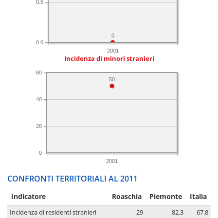
0.5
0
0.0
2001
Incidenza di minori stranieri
60
50
40
20
0
2001
CONFRONTI TERRITORIALI AL 2011
Indicatore
Roaschia
Piemonte
Italia
Incidenza di residenti stranieri
29
82.3
67.8