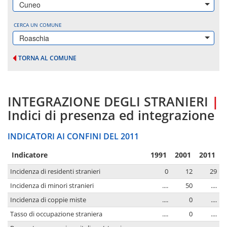
Cuneo
CERCA UN COMUNE
Roaschia
TORNA AL COMUNE
INTEGRAZIONE DEGLI STRANIERI
|
Indici di presenza ed integrazione
INDICATORI AI CONFINI DEL 2011
Indicatore
1991
2001
2011
Incidenza di residenti stranieri
0
12
29
Incidenza di minori stranieri
....
50
....
Incidenza di coppie miste
....
0
....
Tasso di occupazione straniera
....
0
....