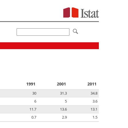
1991
2001
2011
30
31.3
34.8
6
5
3.6
11.7
13.6
13.1
0.7
2.9
1.5