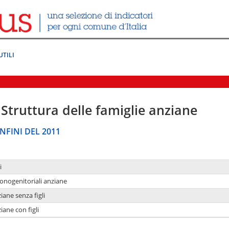
UTILI
Struttura delle famiglie anziane
NFINI DEL 2011
i
monogenitoriali anziane
iane senza figli
iane con figli