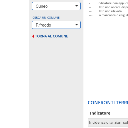
-
Indicatore non applica
Cuneo
..
Dato non ancora dispo
...
Dato non rilevato
....
La mancanza o esiguità
CERCA UN COMUNE
Rifreddo
TORNA AL COMUNE
CONFRONTI TERRI
Indicatore
Incidenza di anziani sol