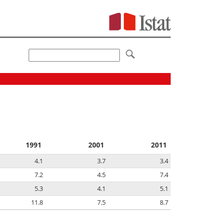
1991
2001
2011
4.1
3.7
3.4
7.2
4.5
7.4
5.3
4.1
5.1
11.8
7.5
8.7