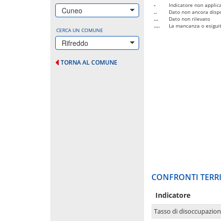
-
Indicatore non applica
Cuneo
..
Dato non ancora dispo
...
Dato non rilevato
....
La mancanza o esiguità
CERCA UN COMUNE
Rifreddo
TORNA AL COMUNE
CONFRONTI TERRI
Indicatore
Tasso di disoccupazio