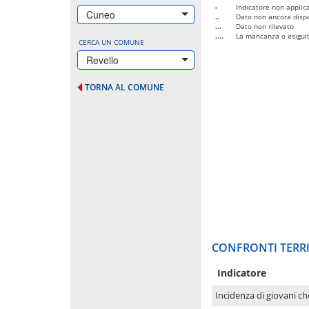
-
Indicatore non applica
Cuneo
..
Dato non ancora dispo
...
Dato non rilevato
....
La mancanza o esiguità
CERCA UN COMUNE
Revello
TORNA AL COMUNE
CONFRONTI TERRI
Indicatore
Incidenza di giovani ch