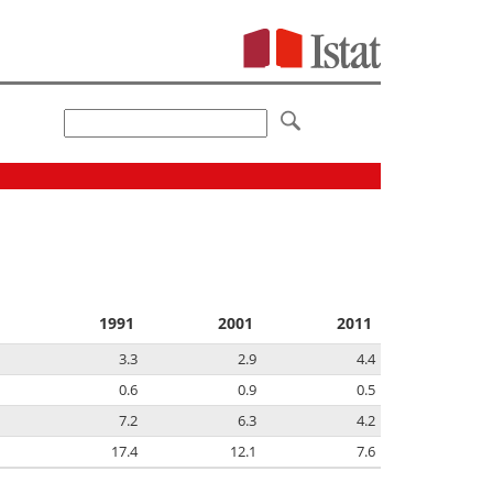
1991
2001
2011
3.3
2.9
4.4
0.6
0.9
0.5
7.2
6.3
4.2
17.4
12.1
7.6