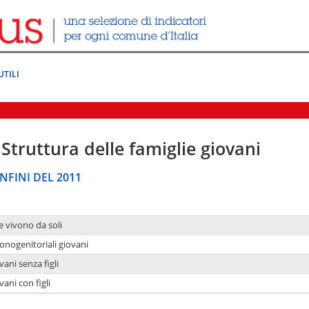
UTILI
Struttura delle famiglie giovani
NFINI DEL 2011
e vivono da soli
onogenitoriali giovani
ani senza figli
ani con figli