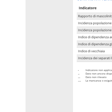
Indicatore
Rapporto di mascolinit
Incidenza popolazione 
Incidenza popolazione 
Indice di dipendenza a
Indice di dipendenza g
Indice di vecchiaia
Incidenza dei separati 
-
Indicatore non applica
..
Dato non ancora dispo
...
Dato non rilevato
....
La mancanza o esiguità