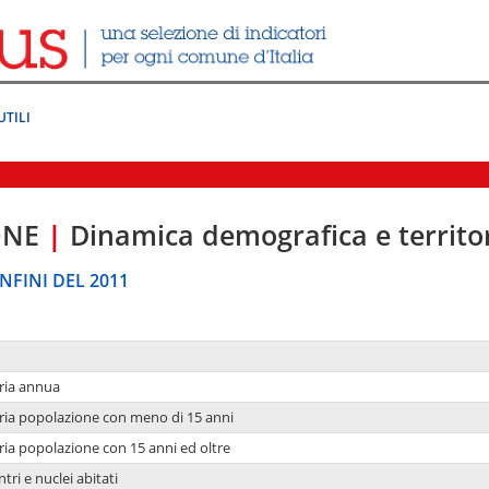
UTILI
ONE
|
Dinamica demografica e territo
NFINI DEL 2011
ria annua
ria popolazione con meno di 15 anni
ria popolazione con 15 anni ed oltre
tri e nuclei abitati