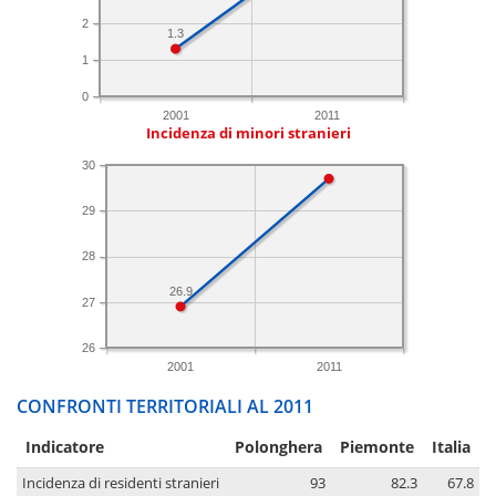
2
1.3
1
0
2001
2011
Incidenza di minori stranieri
30
29
28
26.9
27
26
2001
2011
CONFRONTI TERRITORIALI AL 2011
Indicatore
Polonghera
Piemonte
Italia
Incidenza di residenti stranieri
93
82.3
67.8