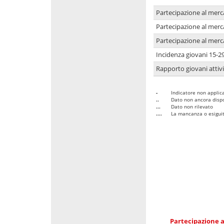
Partecipazione al merc
Partecipazione al merc
Partecipazione al merc
Incidenza giovani 15-2
Rapporto giovani attivi
-
Indicatore non applica
..
Dato non ancora dispo
...
Dato non rilevato
....
La mancanza o esiguità
Partecipazione a