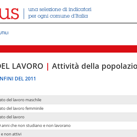
UTILI
DEL LAVORO
|
Attività della popolazi
NFINI DEL 2011
ato del lavoro maschile
ato del lavoro femminile
ato del lavoro
9 anni che non studiano e non lavorano
 e non attivi