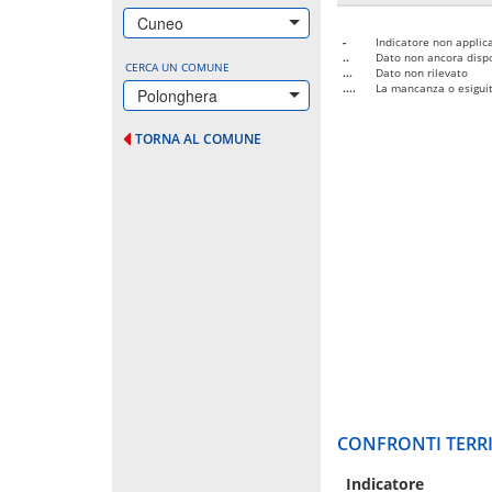
Cuneo
-
Indicatore non applica
..
Dato non ancora dispo
CERCA UN COMUNE
...
Dato non rilevato
....
La mancanza o esiguità
Polonghera
TORNA AL COMUNE
CONFRONTI TERRI
Indicatore