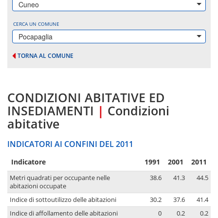
Cuneo
CERCA UN COMUNE
Pocapaglia
TORNA AL COMUNE
CONDIZIONI ABITATIVE ED
INSEDIAMENTI
|
Condizioni
abitative
INDICATORI AI CONFINI DEL 2011
Indicatore
1991
2001
2011
Metri quadrati per occupante nelle
38.6
41.3
44.5
abitazioni occupate
Indice di sottoutilizzo delle abitazioni
30.2
37.6
41.4
Indice di affollamento delle abitazioni
0
0.2
0.2