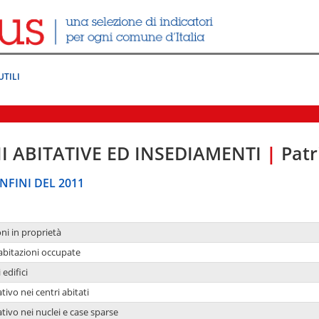
UTILI
I ABITATIVE ED INSEDIAMENTI
|
Patr
NFINI DEL 2011
oni in proprietà
 abitazioni occupate
 edifici
tivo nei centri abitati
ativo nei nuclei e case sparse