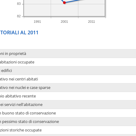
83
82
1991
2001
2011
TORIALI AL 2011
oni in proprietà
 abitazioni occupate
 edifici
tivo nei centri abitati
ativo nei nuclei e case sparse
io abitativo recente
ei servizi nell'abitazione
 in buono stato di conservazione
 in pessimo stato di conservazione
azioni storiche occupate