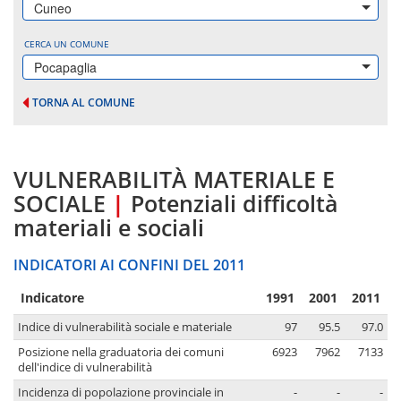
Cuneo
CERCA UN COMUNE
Pocapaglia
TORNA AL COMUNE
VULNERABILITÀ MATERIALE E
SOCIALE
|
Potenziali difficoltà
materiali e sociali
INDICATORI AI CONFINI DEL 2011
Indicatore
1991
2001
2011
Indice di vulnerabilità sociale e materiale
97
95.5
97.0
Posizione nella graduatoria dei comuni
6923
7962
7133
dell'indice di vulnerabilità
Incidenza di popolazione provinciale in
-
-
-