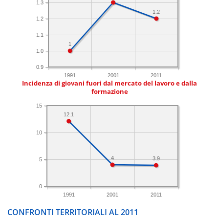
1.3
1.2
1.2
1.1
1
1.0
0.9
1991
2001
2011
Incidenza di giovani fuori dal mercato del lavoro e dalla
formazione
15
12.1
10
4
3.9
5
0
1991
2001
2011
CONFRONTI TERRITORIALI AL 2011