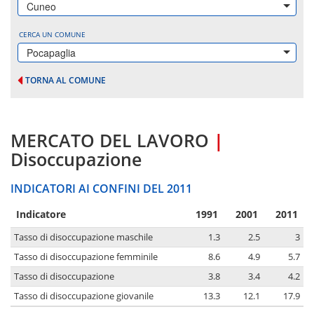
Cuneo
CERCA UN COMUNE
Pocapaglia
TORNA AL COMUNE
MERCATO DEL LAVORO
|
Disoccupazione
INDICATORI AI CONFINI DEL 2011
Indicatore
1991
2001
2011
Tasso di disoccupazione maschile
1.3
2.5
3
Tasso di disoccupazione femminile
8.6
4.9
5.7
Tasso di disoccupazione
3.8
3.4
4.2
Tasso di disoccupazione giovanile
13.3
12.1
17.9