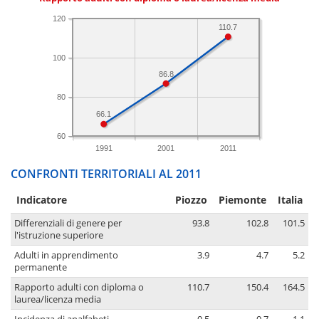
120
110.7
100
86.8
80
66.1
60
1991
2001
2011
CONFRONTI TERRITORIALI AL 2011
Indicatore
Piozzo
Piemonte
Italia
Differenziali di genere per
93.8
102.8
101.5
l'istruzione superiore
Adulti in apprendimento
3.9
4.7
5.2
permanente
Rapporto adulti con diploma o
110.7
150.4
164.5
laurea/licenza media